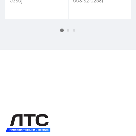
0330)
008-32-0258)